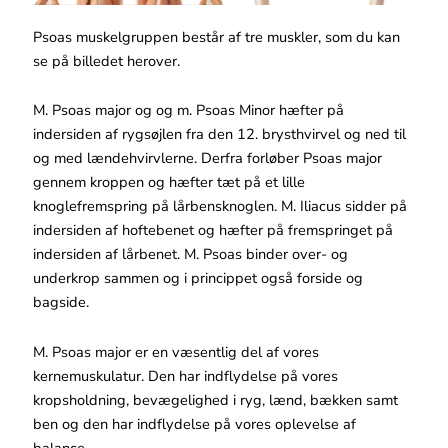
Psoas muskelgruppen består af tre muskler, som du kan
se på billedet herover.
M. Psoas major og og m. Psoas Minor hæfter på
indersiden af rygsøjlen fra den 12. brysthvirvel og ned til
og med lændehvirvlerne. Derfra forløber Psoas major
gennem kroppen og hæfter tæt på et lille
knoglefremspring på lårbensknoglen. M. Iliacus sidder på
indersiden af hoftebenet og hæfter på fremspringet på
indersiden af lårbenet. M. Psoas binder over- og
underkrop sammen og i princippet også forside og
bagside.
M. Psoas major er en væsentlig del af vores
kernemuskulatur. Den har indflydelse på vores
kropsholdning, bevægelighed i ryg, lænd, bækken samt
ben og den har indflydelse på vores oplevelse af
balance.