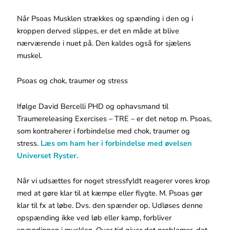
Når Psoas Musklen strækkes og spænding i den og i
kroppen derved slippes, er det en måde at blive
nærværende i nuet på. Den kaldes også for sjælens
muskel.
Psoas og chok, traumer og stress
Ifølge David Bercelli PHD og ophavsmand til
Traumereleasing Exercises – TRE – er det netop m. Psoas,
som kontraherer i forbindelse med chok, traumer og
stress.
Læs om ham her i forbindelse med øvelsen
Universet Ryster.
Når vi udsættes for noget stressfyldt reagerer vores krop
med at gøre klar til at kæmpe eller flygte. M. Psoas gør
klar til fx at løbe. Dvs. den spænder op. Udløses denne
opspænding ikke ved løb eller kamp, forbliver