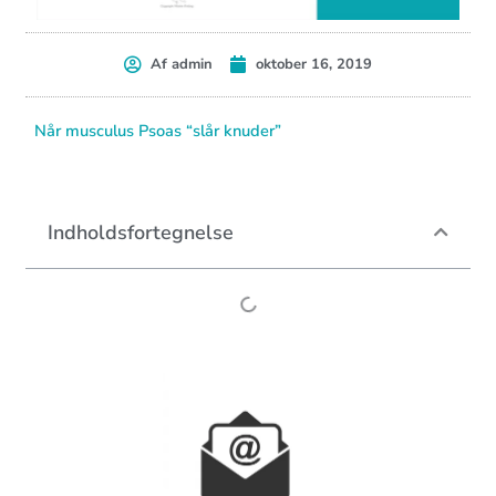
Af
admin
oktober 16, 2019
Når musculus Psoas “slår knuder”
Indholdsfortegnelse