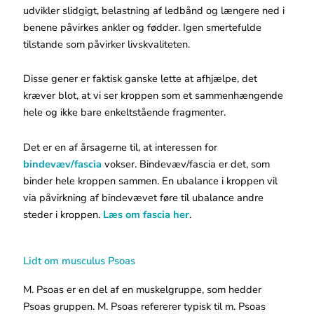
udvikler slidgigt, belastning af ledbånd og længere ned i
benene påvirkes ankler og fødder. Igen smertefulde
tilstande som påvirker livskvaliteten.
Disse gener er faktisk ganske lette at afhjælpe, det
kræver blot, at vi ser kroppen som et sammenhængende
hele og ikke bare enkeltstående fragmenter.
Det er en af årsagerne til, at interessen for
bindevæv/fascia
vokser. Bindevæv/fascia er det, som
binder hele kroppen sammen. En ubalance i kroppen vil
via påvirkning af bindevævet føre til ubalance andre
steder i kroppen.
Læs om fascia her
.
Lidt om musculus Psoas
M. Psoas er en del af en muskelgruppe, som hedder
Psoas gruppen. M. Psoas refererer typisk til m. Psoas