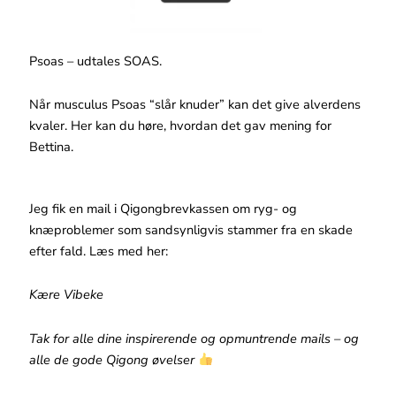
Psoas – udtales SOAS.
Når musculus Psoas “slår knuder” kan det give alverdens
kvaler. Her kan du høre, hvordan det gav mening for
Bettina.
Jeg fik en mail i Qigongbrevkassen om ryg- og
knæproblemer som sandsynligvis stammer fra en skade
efter fald. Læs med her:
Kære Vibeke
Tak for alle dine inspirerende og opmuntrende mails – og
alle de gode Qigong øvelser