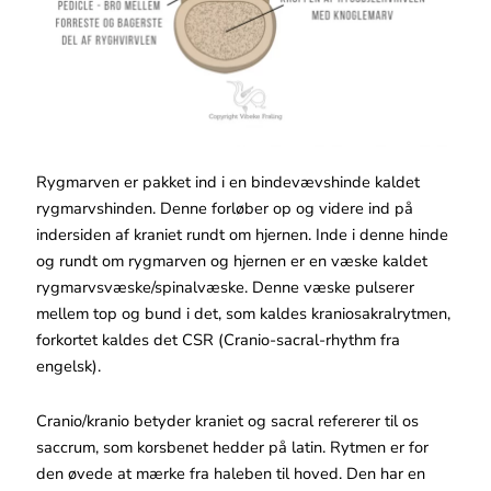
Rygmarven er pakket ind i en bindevævshinde kaldet
rygmarvshinden. Denne forløber op og videre ind på
indersiden af kraniet rundt om hjernen. Inde i denne hinde
og rundt om rygmarven og hjernen er en væske kaldet
rygmarvsvæske/spinalvæske. Denne væske pulserer
mellem top og bund i det, som kaldes kraniosakralrytmen,
forkortet kaldes det CSR (Cranio-sacral-rhythm fra
engelsk).
Cranio/kranio betyder kraniet og sacral refererer til os
saccrum, som korsbenet hedder på latin. Rytmen er for
den øvede at mærke fra haleben til hoved. Den har en