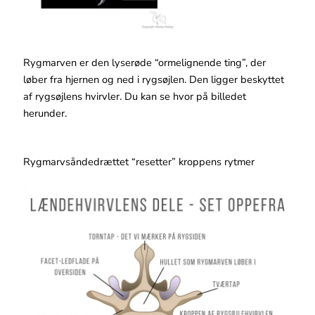
Rygmarven er den lyserøde “ormelignende ting”, der
løber fra hjernen og ned i rygsøjlen. Den ligger beskyttet
af rygsøjlens hvirvler. Du kan se hvor på billedet
herunder.
Rygmarvsåndedrættet “resetter” kroppens rytmer