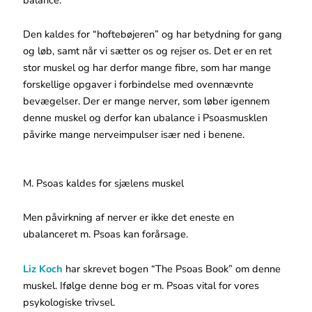
Den kaldes for “hoftebøjeren” og har betydning for gang
og løb, samt når vi sætter os og rejser os. Det er en ret
stor muskel og har derfor mange fibre, som har mange
forskellige opgaver i forbindelse med ovennævnte
bevægelser. Der er mange nerver, som løber igennem
denne muskel og derfor kan ubalance i Psoasmusklen
påvirke mange nerveimpulser især ned i benene.
M. Psoas kaldes for sjælens muskel
Men påvirkning af nerver er ikke det eneste en
ubalanceret m. Psoas kan forårsage.
Liz Koch
har skrevet bogen “The Psoas Book” om denne
muskel. Ifølge denne bog er m. Psoas vital for vores
psykologiske trivsel.