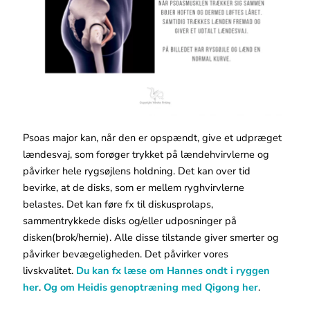
Psoas major kan, når den er opspændt, give et udpræget
lændesvaj, som forøger trykket på lændehvirvlerne og
påvirker hele rygsøjlens holdning. Det kan over tid
bevirke, at de disks, som er mellem ryghvirvlerne
belastes. Det kan føre fx til diskusprolaps,
sammentrykkede disks og/eller udposninger på
disken(brok/hernie). Alle disse tilstande giver smerter og
påvirker bevægeligheden. Det påvirker vores
livskvalitet.
Du kan fx læse om Hannes ondt i ryggen
her
.
Og om Heidis genoptræning med Qigong her
.