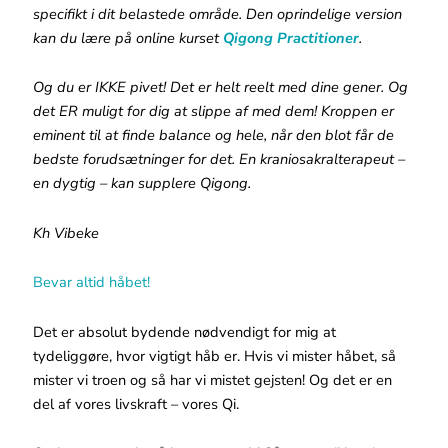
specifikt i dit belastede område. Den oprindelige version
kan du lære på online kurset
Qigong Practitioner
.
Og du er IKKE pivet! Det er helt reelt med dine gener. Og
det ER muligt for dig at slippe af med dem! Kroppen er
eminent til at finde balance og hele, når den blot får de
bedste forudsætninger for det. En kraniosakralterapeut –
en dygtig – kan supplere Qigong.
Kh Vibeke
Bevar altid håbet!
Det er absolut bydende nødvendigt for mig at
tydeliggøre, hvor vigtigt håb er. Hvis vi mister håbet, så
mister vi troen og så har vi mistet gejsten! Og det er en
del af vores livskraft – vores Qi.