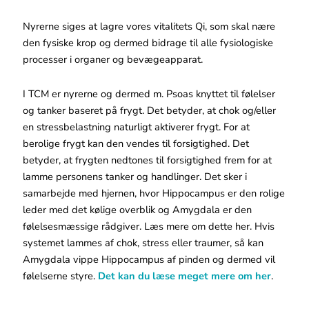
Nyrerne siges at lagre vores vitalitets Qi, som skal nære
den fysiske krop og dermed bidrage til alle fysiologiske
processer i organer og bevægeapparat.
I TCM er nyrerne og dermed m. Psoas knyttet til følelser
og tanker baseret på frygt. Det betyder, at chok og/eller
en stressbelastning naturligt aktiverer frygt. For at
berolige frygt kan den vendes til forsigtighed. Det
betyder, at frygten nedtones til forsigtighed frem for at
lamme personens tanker og handlinger. Det sker i
samarbejde med hjernen, hvor Hippocampus er den rolige
leder med det kølige overblik og Amygdala er den
følelsesmæssige rådgiver. Læs mere om dette her. Hvis
systemet lammes af chok, stress eller traumer, så kan
Amygdala vippe Hippocampus af pinden og dermed vil
følelserne styre.
Det kan du læse meget mere om her
.