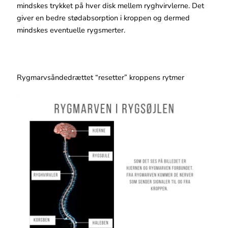
mindskes trykket på hver disk mellem ryghvirvlerne. Det
giver en bedre stødabsorption i kroppen og dermed
mindskes eventuelle rygsmerter.
Rygmarvsåndedrættet “resetter” kroppens rytmer