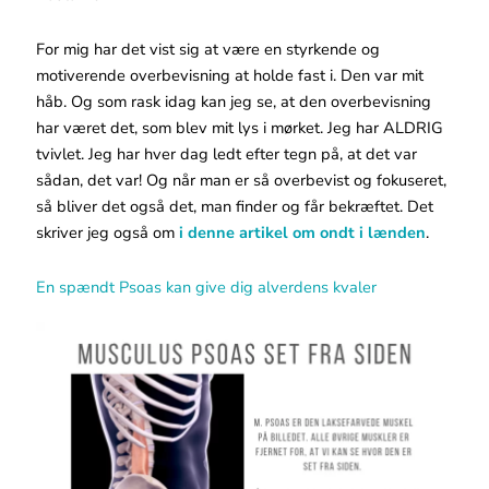
For mig har det vist sig at være en styrkende og
motiverende overbevisning at holde fast i. Den var mit
håb. Og som rask idag kan jeg se, at den overbevisning
har været det, som blev mit lys i mørket. Jeg har ALDRIG
tvivlet. Jeg har hver dag ledt efter tegn på, at det var
sådan, det var! Og når man er så overbevist og fokuseret,
så bliver det også det, man finder og får bekræftet. Det
skriver jeg også om
i denne artikel om ondt i lænden
.
En spændt Psoas kan give dig alverdens kvaler