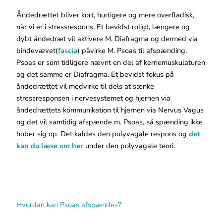
Åndedrættet bliver kort, hurtigere og mere overfladisk,
når vi er i stressrespons. Et bevidst roligt, længere og
dybt åndedræt vil aktivere M. Diafragma og dermed via
bindevævet(
fascia
) påvirke M. Psoas til afspænding.
Psoas er som tidligere nævnt en del af kernemuskulaturen
og det samme er Diafragma. Et bevidst fokus på
åndedrættet vil medvirke til dels at sænke
stressresponsen i nervesystemet og hjernen via
åndedrættets kommunikation til hjernen via Nervus Vagus
og det vil samtidig afspænde m. Psoas, så spænding ikke
hober sig op. Det kaldes den polyvagale respons og
det
kan du læse om her
under den polyvagale teori.
Hvordan kan Psoas afspændes?