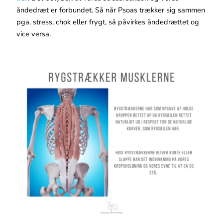
åndedræt er forbundet. Så når Psoas trækker sig sammen
pga. stress, chok eller frygt, så påvirkes åndedrættet og
vice versa.