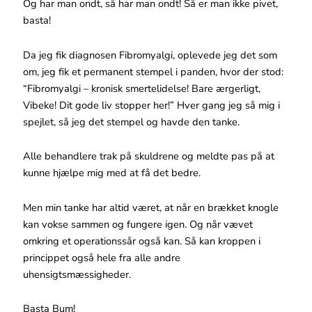
Og har man ondt, så har man ondt! Så er man ikke pivet,
basta!
Da jeg fik diagnosen Fibromyalgi, oplevede jeg det som
om, jeg fik et permanent stempel i panden, hvor der stod:
“Fibromyalgi – kronisk smertelidelse! Bare ærgerligt,
Vibeke! Dit gode liv stopper her!” Hver gang jeg så mig i
spejlet, så jeg det stempel og havde den tanke.
Alle behandlere trak på skuldrene og meldte pas på at
kunne hjælpe mig med at få det bedre.
Men min tanke har altid været, at når en brækket knogle
kan vokse sammen og fungere igen. Og når vævet
omkring et operationssår også kan. Så kan kroppen i
princippet også hele fra alle andre
uhensigtsmæssigheder.
Basta Bum!