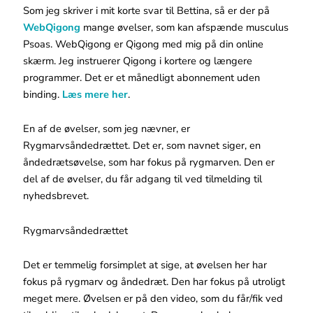
Som jeg skriver i mit korte svar til Bettina, så er der på
WebQigong
mange øvelser, som kan afspænde musculus
Psoas. WebQigong er Qigong med mig på din online
skærm. Jeg instruerer Qigong i kortere og længere
programmer. Det er et månedligt abonnement uden
binding.
Læs mere her
.
En af de øvelser, som jeg nævner, er
Rygmarvsåndedrættet. Det er, som navnet siger, en
åndedrætsøvelse, som har fokus på rygmarven. Den er
del af de øvelser, du får adgang til ved tilmelding til
nyhedsbrevet.
Rygmarvsåndedrættet
Det er temmelig forsimplet at sige, at øvelsen her har
fokus på rygmarv og åndedræt. Den har fokus på utroligt
meget mere. Øvelsen er på den video, som du får/fik ved