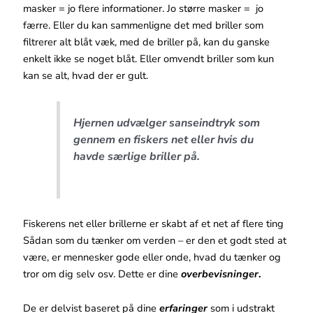
masker = jo flere informationer. Jo større masker = jo
færre. Eller du kan sammenligne det med briller som
filtrerer alt blåt væk, med de briller på, kan du ganske
enkelt ikke se noget blåt. Eller omvendt briller som kun
kan se alt, hvad der er gult.
Hjernen udvælger sanseindtryk som
gennem en fiskers net eller hvis du
havde særlige briller på.
Fiskerens net eller brillerne er skabt af et net af flere ting
Sådan som du tænker om verden – er den et godt sted at
være, er mennesker gode eller onde, hvad du tænker og
tror om dig selv osv. Dette er dine
overbevisninger
.
De er delvist baseret på dine
erfaringer
som i udstrakt