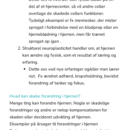
del af et hjernecenter, så vil andre celler
overtage de skadede cellers funktioner.
Tydeligt eksempel er fx mennesker, der mister
sproget i forbindelse med en blodprop eller en
hjerneblødning i hjernen, men får trænet
sproget op igen .
Strukturel neuroplasticitet handler om, at hjernen
kan ændre sig fysisk, som et resultat af læring og
erfaring.
Dette ses ved nye erfaringer og/eller man lærer
nyt. Fx ændret adfærd, kropsholdning, bevidst
forandring af tanker og fokus.
Hvad kan skabe forandring i hjernen?
Mange ting kan forandre hjernen. Nogle er skadelige
forandringer og andre er netop kompensationen for
skaden eller decideret udvikling af hjernen.
Eksempler på årsager til forandringer i hjernen