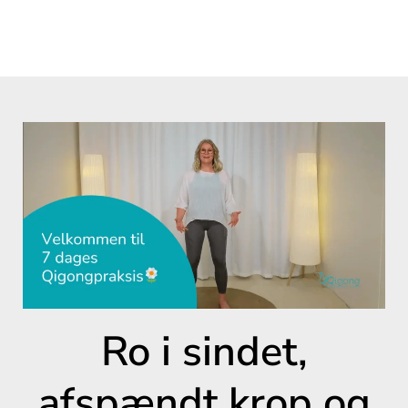
Ro i sindet,
afspændt krop og