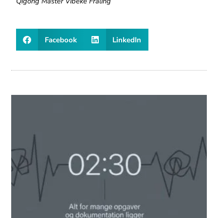
Qigong Master Vibeke Fraling
Facebook
LinkedIn