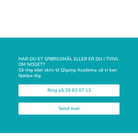
HAR DU ET SPØRGSMÅL ELLER ER DU I TVIVL
OM NOGET?
Så ring eller skriv til Qigong Academy, så vi kan
hjælpe dig.
Ring på 28 83 07 13
Send mail