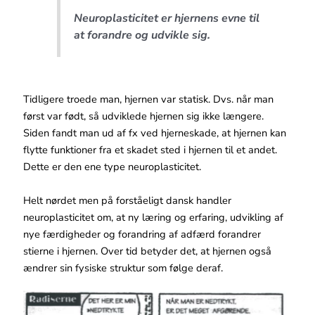
Neuroplasticitet er hjernens evne til
at forandre og udvikle sig.
Tidligere troede man, hjernen var statisk. Dvs. når man
først var født, så udviklede hjernen sig ikke længere.
Siden fandt man ud af fx ved hjerneskade, at hjernen kan
flytte funktioner fra et skadet sted i hjernen til et andet.
Dette er den ene type neuroplasticitet.
Helt nørdet men på forståeligt dansk handler
neuroplasticitet om, at ny læring og erfaring, udvikling af
nye færdigheder og forandring af adfærd forandrer
stierne i hjernen. Over tid betyder det, at hjernen også
ændrer sin fysiske struktur som følge deraf.