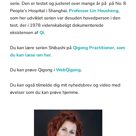
serie. Den er testet og justeret over mange år på på No. 8
People’s Hospital i Shanghai.
Professor Lin Housheng
,
som her udviklet serien var desuden hovedperson i den
test, der i 1978 videnskabeligt dokumenterede
eksistensen af
Qi
.
Du kan lære serien Shibashi på
Qigong Practitioner, som
du kan læse om her
.
Du kan prøve Qigong i
WebQigong
.
Du kan også tilmelde dig mit nyhedsbrev og video med
øvelser som du kan prøve hjemme.