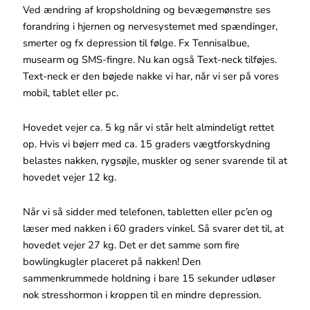
Ved ændring af kropsholdning og bevægemønstre ses
forandring i hjernen og nervesystemet med spændinger,
smerter og fx depression til følge. Fx Tennisalbue,
musearm og SMS-fingre. Nu kan også Text-neck tilføjes.
Text-neck er den bøjede nakke vi har, når vi ser på vores
mobil, tablet eller pc.
Hovedet vejer ca. 5 kg når vi står helt almindeligt rettet
op. Hvis vi bøjerr med ca. 15 graders vægtforskydning
belastes nakken, rygsøjle, muskler og sener svarende til at
hovedet vejer 12 kg.
Når vi så sidder med telefonen, tabletten eller pc’en og
læser med nakken i 60 graders vinkel. Så svarer det til, at
hovedet vejer 27 kg. Det er det samme som fire
bowlingkugler placeret på nakken! Den
sammenkrummede holdning i bare 15 sekunder udløser
nok stresshormon i kroppen til en mindre depression.