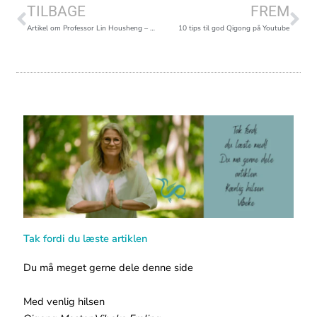
TILBAGE
FREM
Artikel om Professor Lin Housheng – skaberen af Shibashi
10 tips til god Qigong på Youtube
Tak fordi du læste artiklen
Du må meget gerne dele denne side
Med venlig hilsen