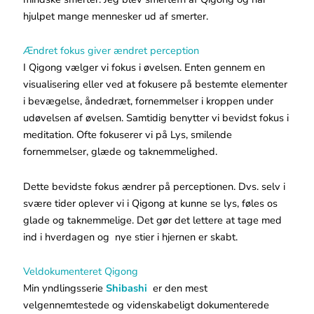
hjulpet mange mennesker ud af smerter.
Ændret fokus giver ændret perception
I Qigong vælger vi fokus i øvelsen. Enten gennem en
visualisering eller ved at fokusere på bestemte elementer
i bevægelse, åndedræt, fornemmelser i kroppen under
udøvelsen af øvelsen. Samtidig benytter vi bevidst fokus i
meditation. Ofte fokuserer vi på Lys, smilende
fornemmelser, glæde og taknemmelighed.
Dette bevidste fokus ændrer på perceptionen. Dvs. selv i
svære tider oplever vi i Qigong at kunne se lys, føles os
glade og taknemmelige. Det gør det lettere at tage med
ind i hverdagen og nye stier i hjernen er skabt.
Veldokumenteret Qigong
Min yndlingsserie
Shibashi
er den mest
velgennemtestede og videnskabeligt dokumenterede