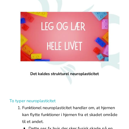
To typer neuroplasticitet
Funktionel neuroplasticitet handler om, at hjernen
kan flytte funktioner i hjernen fra et skadet område
til et andet.
Dette ses fx hvis der sker fysisk skade på en