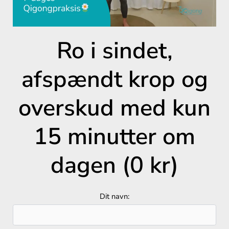
Ro i sindet,
afspændt krop og
overskud med kun
15 minutter om
dagen (0 kr)
Dit navn: