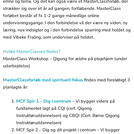
emne og tema. Og det kan også være et MasterClassforløb, der
strækker sig over et år ad gangen, fortløbende. MasterClass
forløbet består af fx 1-2 gange månedlige online
undervisningsgange. I den forbindelse vil der være ny viden, ny
læring, nye indsigter og i den forbindelse sparring med holdet og
med Vibeke Fraling, som underviser på holdet.
Hvilke MasterClasses findes?
MasterClass Workshop – Qigong for ældre på plejehjem (under
udarbejdelse)
MasterClassforløb med spirituelt fokus
findes med foreløbigt 3
planlagte år:
MCF Spir 1 – Dig i centrum
– Vi bygger videre på
fundamentet lagt på CQI (cert. Qigong
Instruktøruddannelsen) og CBQI (Cert. Børne Qigong
Instruktøruddannelsen)
MCF Spir 2 – Dig og dit projekt i centrum – Vi bygger