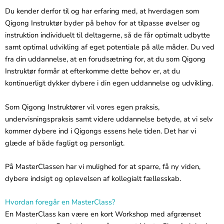
Du kender derfor til og har erfaring med, at hverdagen som
Qigong Instruktør byder på behov for at tilpasse øvelser og
instruktion individuelt til deltagerne, så de får optimalt udbytte
samt optimal udvikling af eget potentiale på alle måder. Du ved
fra din uddannelse, at en forudsætning for, at du som Qigong
Instruktør formår at efterkomme dette behov er, at du
kontinuerligt dykker dybere i din egen uddannelse og udvikling.
Som Qigong Instruktører vil vores egen praksis,
undervisningspraksis samt videre uddannelse betyde, at vi selv
kommer dybere ind i Qigongs essens hele tiden. Det har vi
glæde af både fagligt og personligt.
På MasterClassen har vi mulighed for at sparre, få ny viden,
dybere indsigt og oplevelsen af kollegialt fællesskab.
Hvordan foregår en MasterClass?
En MasterClass kan være en kort Workshop med afgrænset