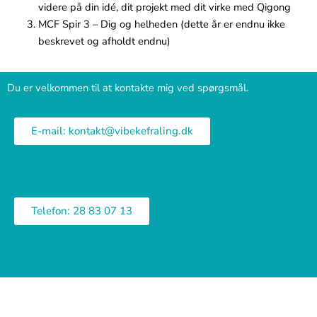
videre på din idé, dit projekt med dit virke med Qigong
MCF Spir 3 – Dig og helheden (dette år er endnu ikke
beskrevet og afholdt endnu)
Du er velkommen til at kontakte mig ved spørgsmål.
E-mail: kontakt@vibekefraling.dk
Telefon: 28 83 07 13