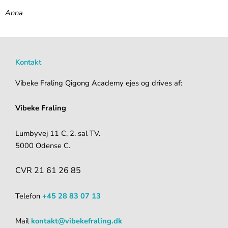
Anna
Kontakt
Vibeke Fraling Qigong Academy ejes og drives af:
Vibeke Fraling
Lumbyvej 11 C, 2. sal TV.
5000 Odense C.
CVR 21 61 26 85
Telefon
+45 28 83 07 13
Mail
kontakt@vibekefraling.dk