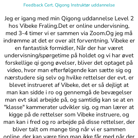
Feedback Cert. Qigong Instruktør uddannelse
Jeg er igang med min Qigong uddannelse Level 2
hos Vibeke Fraling.Det er online undervisning,
med 3-4 timer vi er sammen via Zoom.Og jeg må
indrømme at det er over alt forventning. Vibeke er
en fantastisk formidler, Når der har været
undervisning/spørgetime på holdet og vi har øvet
forskellige qi gong øvelser, bliver det optaget på
video, hvor man efterfølgende kan sætte sig og
nærstudere sig selv og hvilke rettelser der evt. er
blevet instrueret af Vibeke, det er så dejligt at
man kan sidde i ro og gennemgå de bevægelser
man evt skal arbejde på, og samtidig kan se at en
"klasse" kammerater udvikler sig. og man lærer at
kigge på de rettelser som Vibeke instruere, og
man kan i fred og ro arbejde på disse rettelser, der
bliver talt om mange ting når vi er sammen
online, der kan være ting man ikke får med når der