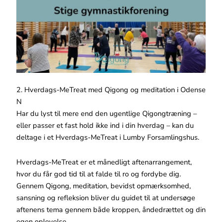
2. Hverdags-MeTreat med Qigong og meditation i Odense
N
Har du lyst til mere end den ugentlige Qigongtræning –
eller passer et fast hold ikke ind i din hverdag – kan du
deltage i et Hverdags-MeTreat i Lumby Forsamlingshus.
Hverdags-MeTreat er et månedligt aftenarrangement,
hvor du får god tid til at falde til ro og fordybe dig.
Gennem Qigong, meditation, bevidst opmærksomhed,
sansning og refleksion bliver du guidet til at undersøge
aftenens tema gennem både kroppen, åndedrættet og din
egen oplevelse.