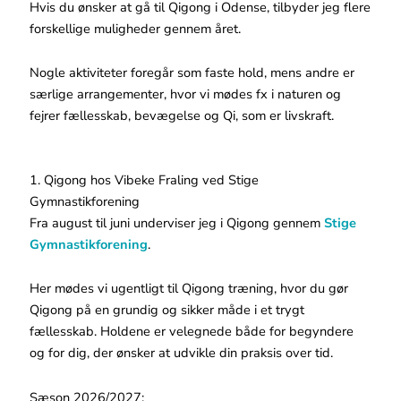
Hvis du ønsker at gå til Qigong i Odense, tilbyder jeg flere
forskellige muligheder gennem året.
Nogle aktiviteter foregår som faste hold, mens andre er
særlige arrangementer, hvor vi mødes fx i naturen og
fejrer fællesskab, bevægelse og Qi, som er livskraft.
1. Qigong hos Vibeke Fraling ved Stige
Gymnastikforening
Fra august til juni underviser jeg i Qigong gennem
Stige
Gymnastikforening
.
Her mødes vi ugentligt til Qigong træning, hvor du gør
Qigong på en grundig og sikker måde i et trygt
fællesskab. Holdene er velegnede både for begyndere
og for dig, der ønsker at udvikle din praksis over tid.
Sæson 2026/2027: