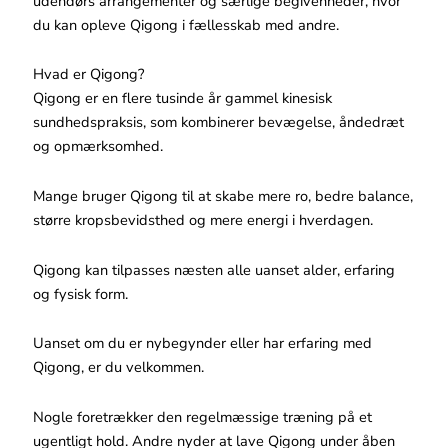
udendørs arrangementer og særlige begivenheder, hvor
du kan opleve Qigong i fællesskab med andre.
Hvad er Qigong?
Qigong er en flere tusinde år gammel kinesisk
sundhedspraksis, som kombinerer bevægelse, åndedræt
og opmærksomhed.
Mange bruger Qigong til at skabe mere ro, bedre balance,
større kropsbevidsthed og mere energi i hverdagen.
Qigong kan tilpasses næsten alle uanset alder, erfaring
og fysisk form.
Uanset om du er nybegynder eller har erfaring med
Qigong, er du velkommen.
Nogle foretrækker den regelmæssige træning på et
ugentligt hold. Andre nyder at lave Qigong under åben