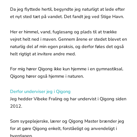
Da jeg flyttede hertil, begyndte jeg naturligt at lede efter
et nyt sted tæt på vandet. Det fandt jeg ved Stige Havn.
Her er himmel, vand, fuglesang og plads til at trække
vejret helt ned i maven. Gennem årene er stedet blevet en
naturlig del af min egen praksis, og derfor føles det også
helt rigtigt at invitere andre med.
For mig hører Qigong ikke kun hjemme i en gymnastiksal.
Qigong hører også hjemme i naturen.
Derfor underviser jeg i Qigong
Jeg hedder Vibeke Fraling og har undervist i Qigong siden
2012.
Som sygeplejerske, lærer og Qigong Master brænder jeg
for at gøre Qigong enkelt, forståeligt og anvendeligt i
hverdagen.