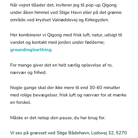
Når vejret tillader det, inviterer jeg til pop-up Qigong
under åben himmel ved Stige Havn eller på det grønne
område ved krydset Valnøddevej og Kirkegyden.
Her kombinerer vi Qigong med frisk luft, natur, udsigt til
vandet og kontakt med jorden under fødderne;
grounding/earthing
.
For mange giver det en helt særlig oplevelse af ro,
nærvær og frihed.
Nogle gange skal der ikke mere til end 30-60 minutter
med rolige bevægelser, frisk luft og nærvær for at mærke
en forskel.
Måske er det netop den pause, du har brug for.
Vi ses på græsset ved Stige Bådehavn, Lodsvej 32, 5270