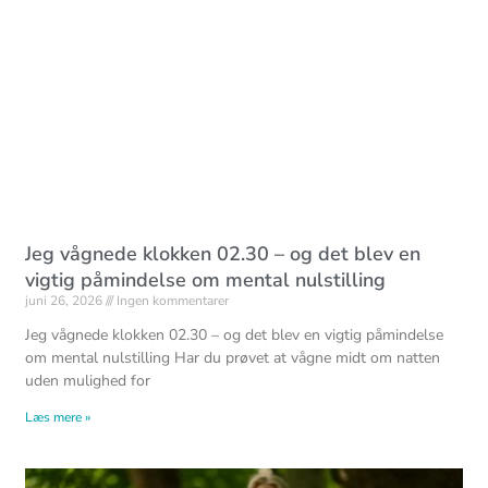
Jeg vågnede klokken 02.30 – og det blev en
vigtig påmindelse om mental nulstilling
juni 26, 2026
Ingen kommentarer
Jeg vågnede klokken 02.30 – og det blev en vigtig påmindelse
om mental nulstilling Har du prøvet at vågne midt om natten
uden mulighed for
Læs mere »