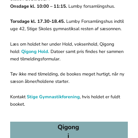
Onsdage kl. 10:00 – 11:15.
Lumby forsamlingshus.
Torsdage kl. 17.30-18.45.
Lumby Forsamlingshus indtil
uge 42, Stige Skoles gymnastiksal resten af sæsonnen.
Læs om holdet her under Hold, voksenhold, Qigong
hold:
Qigong Hold.
Datoer samt pris findes her sammen
med tilmeldingsformular.
Tøv ikke med tilmelding, de bookes meget hurtigt, når ny
sæson åbner/holdene starter.
Kontakt
Stige Gymnastikforening
, hvis holdet er fuldt
booket.