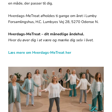
en måde, der passer til dig.
Hverdags-MeTreat afholdes ti gange om året i Lumby
Forsamlingshus, H.C. Lumbyes Vej 28, 5270 Odense N.
Hverdags-MeTreat – dit månedlige åndehul.
Hvor du øver dig i at være og mærke dig selv i livet.
Læs mere om Hverdags-MeTreat her