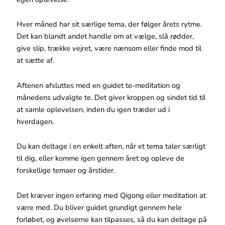
Hver måned har sit særlige tema, der følger årets rytme.
Det kan blandt andet handle om at vælge, slå rødder,
give slip, trække vejret, være nænsom eller finde mod til
at sætte af.
Aftenen afsluttes med en guidet te-meditation og
månedens udvalgte te. Det giver kroppen og sindet tid til
at samle oplevelsen, inden du igen træder ud i
hverdagen.
Du kan deltage i en enkelt aften, når et tema taler særligt
til dig, eller komme igen gennem året og opleve de
forskellige temaer og årstider.
Det kræver ingen erfaring med Qigong eller meditation at
være med. Du bliver guidet grundigt gennem hele
forløbet, og øvelserne kan tilpasses, så du kan deltage på