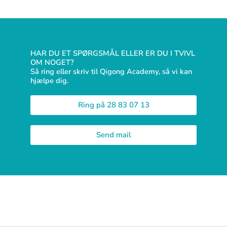
HAR DU ET SPØRGSMÅL ELLER ER DU I TVIVL
OM NOGET?
Så ring eller skriv til Qigong Academy, så vi kan
hjælpe dig.
Ring på 28 83 07 13
Send mail