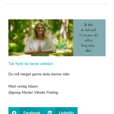
Tak fordi du læste artiklen
Du må meget gerne dele denne side
Med venlig hilsen
Qigong Master Vibeke Fraling
Facebook
LinkedIn