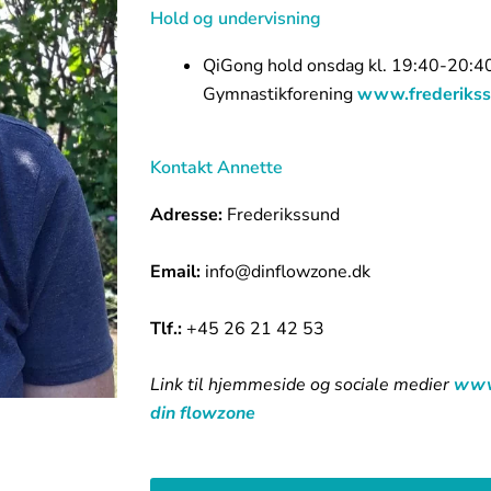
Hold og undervisning
QiGong hold onsdag kl. 19:40-20:40
Gymnastikforening
www.frederikss
Kontakt Annette
Adresse:
Frederikssund
Email:
info@dinflowzone.dk
Tlf.:
+45 26 21 42 53
Link til hjemmeside og sociale medier
www
din flowzone