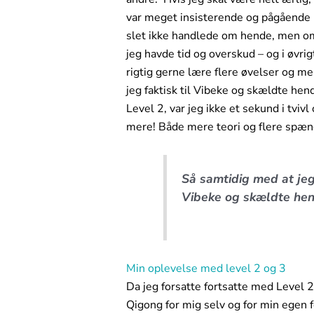
var meget insisterende og pågående i 
slet ikke handlede om hende, men om a
jeg havde tid og overskud – og i øvrig
rigtig gerne lære flere øvelser og me
jeg faktisk til Vibeke og skældte hend
Level 2, var jeg ikke et sekund i tvivl
mere! Både mere teori og flere spæn
Så samtidig med at jeg 
Vibeke og skældte hend
Min oplevelse med level 2 og 3
Da jeg forsatte fortsatte med Level 2
Qigong for mig selv og for min egen f