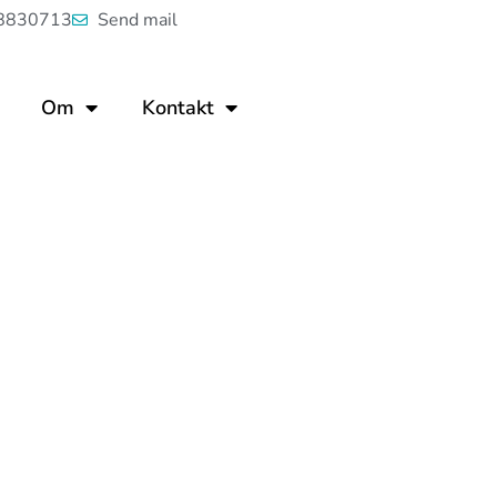
8830713
Send mail
Om
Kontakt