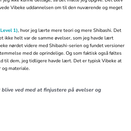
lavede Vibeke uddannelsen om til den nuværende og meget
(Level 1)
, hvor jeg lærte mere teori og mere Shibashi. Det
 det ikke helt var de samme øvelser, som jeg havde lært
ibeke nørdet videre med Shibashi-serien og fundet versioner
stemmelse med de oprindelige. Og som faktisk også føltes
d til dem, jeg tidligere havde lært. Det er typisk Vibeke at
r og materiale.
 blive ved med at finjustere på øvelser og