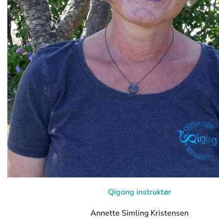
Qigong instruktør
Annette Simling Kristensen