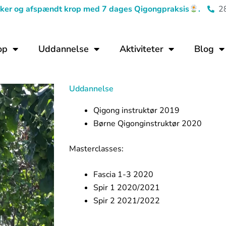
tanker og afspændt krop med 7 dages Qigongpraksis
.
2
op
Uddannelse
Aktiviteter
Blog
Uddannelse
Qigong instruktør 2019
Børne Qigonginstruktør 2020
Masterclasses:
Fascia 1-3 2020
Spir 1 2020/2021
Spir 2 2021/2022