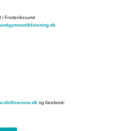
 i Frederikssund
undgymnastikforening.dk
.dinflowzone.dk
og facebook: