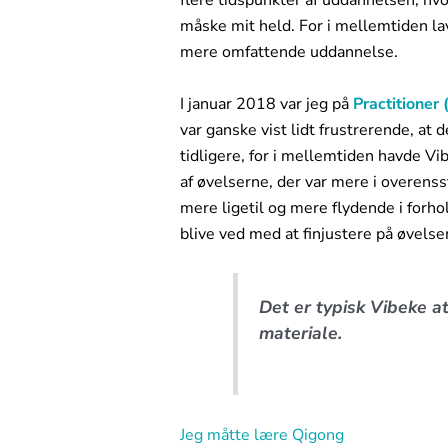
måske mit held. For i mellemtiden 
mere omfattende uddannelse.
I januar 2018 var jeg på
Practitioner 
var ganske vist lidt frustrerende, at
tidligere, for i mellemtiden havde V
af øvelserne, der var mere i overens
mere ligetil og mere flydende i forhol
blive ved med at finjustere på øvelse
Det er typisk Vibeke at
materiale.
Jeg måtte lære Qigong