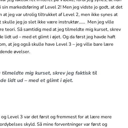
sin markedsføring af Level 2! Men jeg vidste jo godt, at det
t jeg var utrolig tiltrukket af Level 2, men ikke synes at
t skulle jeg jo slet ikke være instruktør…… Men jeg ville
re teori. Så samtidig med at jeg tilmeldte mig kurset, skrev
e lidt ud – med et glimt i øjet. Og da først jeg havde haft
 om, at jeg også skulle have Level 3 – jeg ville bare lære
dende øvelser.
tilmeldte mig kurset, skrev jeg faktisk til
e lidt ud – med et glimt i øjet.
 og Level 3 var det først og fremmest for at lære mere
ordybelses skyld. Så mine forventninger var først og