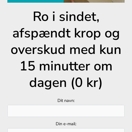
Ro i sindet,
afspændt krop og
overskud med kun
15 minutter om
dagen (0 kr)
Dit navn:
Din e-mail: