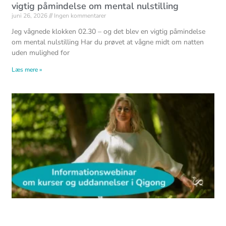
vigtig påmindelse om mental nulstilling
juni 26, 2026
Ingen kommentarer
Jeg vågnede klokken 02.30 – og det blev en vigtig påmindelse
om mental nulstilling Har du prøvet at vågne midt om natten
uden mulighed for
Læs mere »