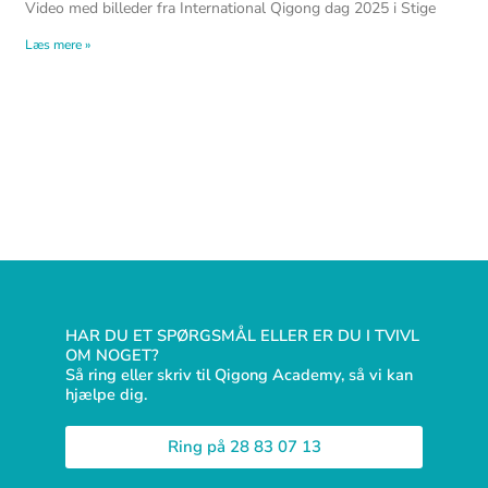
Video med billeder fra International Qigong dag 2025 i Stige
Læs mere »
HAR DU ET SPØRGSMÅL ELLER ER DU I TVIVL
OM NOGET?
Så ring eller skriv til Qigong Academy, så vi kan
hjælpe dig.
Ring på 28 83 07 13