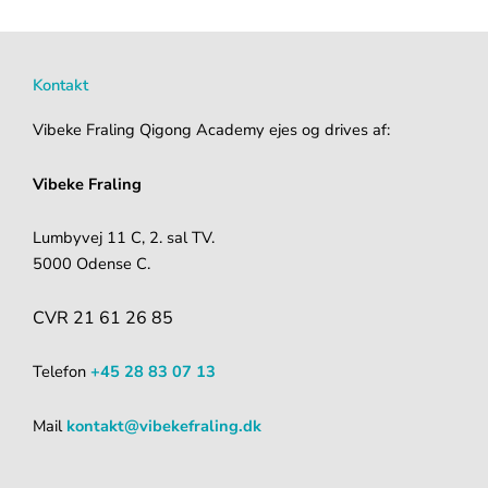
Kontakt
Vibeke Fraling Qigong Academy ejes og drives af:
Vibeke Fraling
Lumbyvej 11 C, 2. sal TV.
5000 Odense C.
CVR 21 61 26 85
Telefon
+45 28 83 07 13
Mail
kontakt@vibekefraling.dk