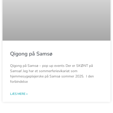
Qigong på Samsø
Qigong på Samsø – pop up events Der er SKØNT på
Samsø! Jeg har et sommerferievikariat som
hjemmesygeplejerske på Samsø sommer 2025. I den
forbindelse
LÆS MERE »