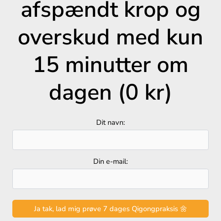
afspændt krop og
overskud med kun
15 minutter om
dagen (0 kr)
Dit navn:
Din e-mail: