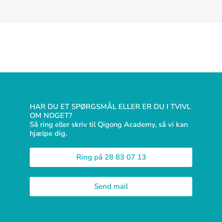
HAR DU ET SPØRGSMÅL ELLER ER DU I TVIVL
OM NOGET?
Så ring eller skriv til Qigong Academy, så vi kan
hjælpe dig.
Ring på 28 83 07 13
Send mail