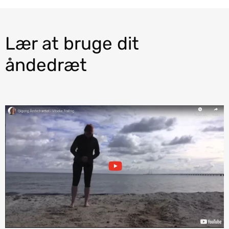
Lær at bruge dit
åndedræt