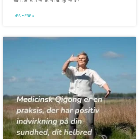
midt om natten uden mulighed for
LÆS MERE »