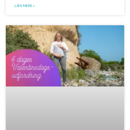
LÆS MERE »