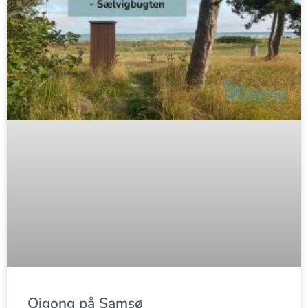
Qigong på Samsø