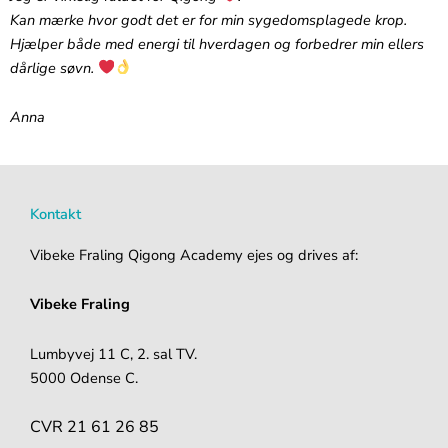
‪Kan mærke hvor godt det er for min sygedomsplagede krop.
Hjælper både med energi til hverdagen og forbedrer min ellers
dårlige søvn.
Anna
Kontakt
Vibeke Fraling Qigong Academy ejes og drives af:
Vibeke Fraling
Lumbyvej 11 C, 2. sal TV.
5000 Odense C.
CVR 21 61 26 85