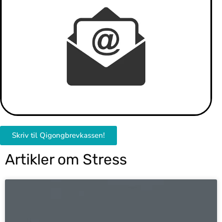
Skriv til Qigongbrevkassen!
Artikler om Stress