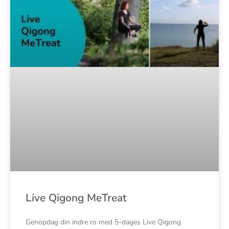
Live Qigong MeTreat
Genopdag din indre ro med 5-dages Live Qigong