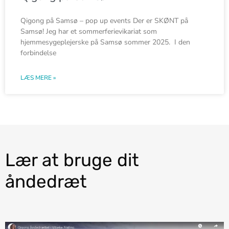
Qigong på Samsø – pop up events Der er SKØNT på
Samsø! Jeg har et sommerferievikariat som
hjemmesygeplejerske på Samsø sommer 2025. I den
forbindelse
LÆS MERE »
Lær at bruge dit
åndedræt