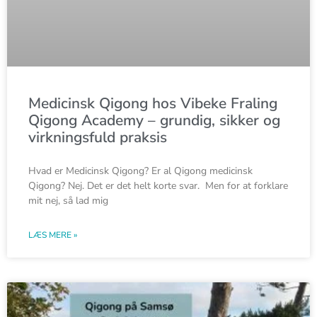
Medicinsk Qigong hos Vibeke Fraling
Qigong Academy – grundig, sikker og
virkningsfuld praksis
Hvad er Medicinsk Qigong? Er al Qigong medicinsk
Qigong? Nej. Det er det helt korte svar. Men for at forklare
mit nej, så lad mig
LÆS MERE »