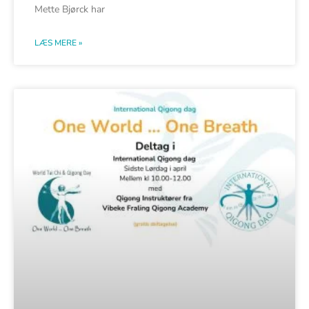
Mette Bjørck har
LÆS MERE »