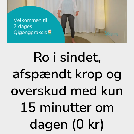
Ro i sindet,
afspændt krop og
overskud med kun
15 minutter om
dagen (0 kr)