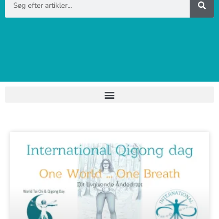
Side
Side