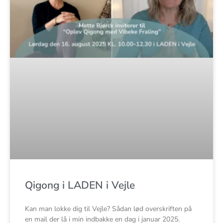
Qigong i LADEN i Vejle
Kan man lokke dig til Vejle? Sådan lød overskriften på
en mail der lå i min indbakke en dag i januar 2025.