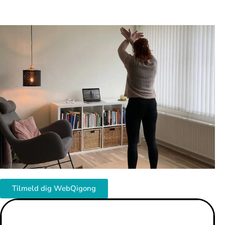
Tilmeld dig WebQigong