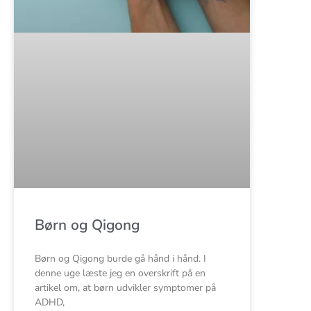
Børn og Qigong
Børn og Qigong burde gå hånd i hånd. I
denne uge læste jeg en overskrift på en
artikel om, at børn udvikler symptomer på
ADHD,