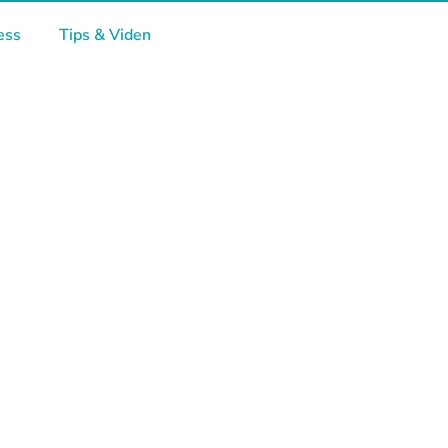
ess
Tips & Viden