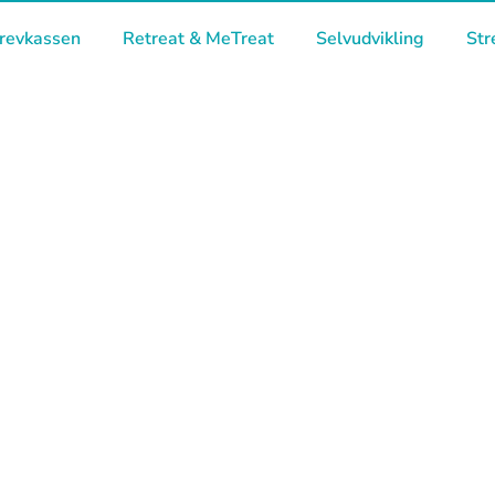
revkassen
Retreat & MeTreat
Selvudvikling
Str