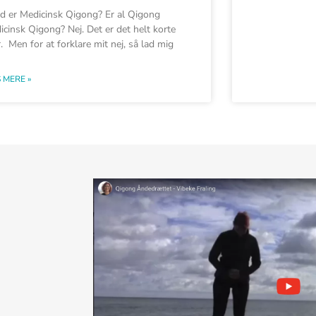
d er Medicinsk Qigong? Er al Qigong
icinsk Qigong? Nej. Det er det helt korte
. Men for at forklare mit nej, så lad mig
 MERE »