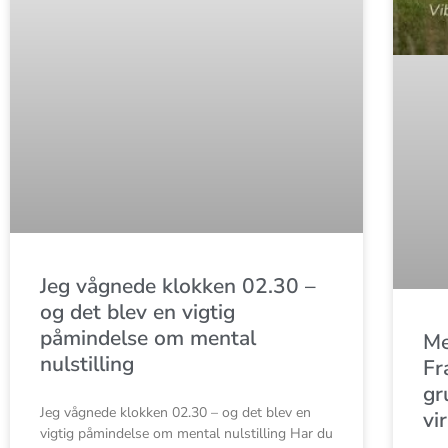
Jeg vågnede klokken 02.30 –
og det blev en vigtig
påmindelse om mental
Me
nulstilling
Fr
gr
Jeg vågnede klokken 02.30 – og det blev en
vi
vigtig påmindelse om mental nulstilling Har du