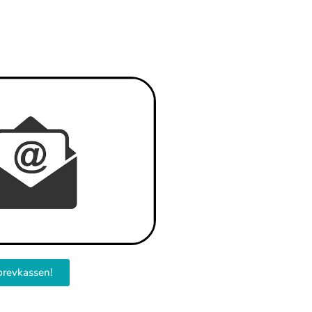
brevkassen!