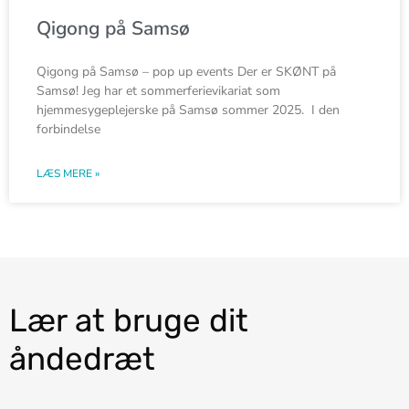
Qigong på Samsø
Qigong på Samsø – pop up events Der er SKØNT på
Samsø! Jeg har et sommerferievikariat som
hjemmesygeplejerske på Samsø sommer 2025. I den
forbindelse
LÆS MERE »
Lær at bruge dit
åndedræt