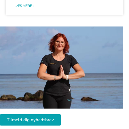
LÆS MERE »
Tilmeld dig nyhedsbrev