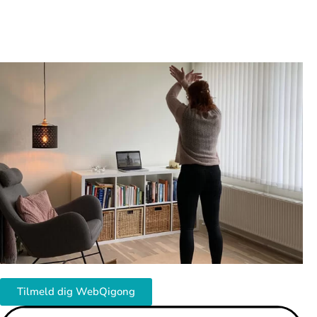
Tilmeld dig WebQigong