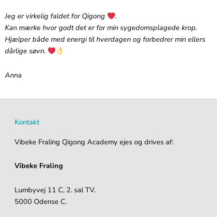
Jeg er virkelig faldet for Qigong
.‬
‪Kan mærke hvor godt det er for min sygedomsplagede krop.
Hjælper både med energi til hverdagen og forbedrer min ellers
dårlige søvn.
Anna
Kontakt
Vibeke Fraling Qigong Academy ejes og drives af:
Vibeke Fraling
Lumbyvej 11 C, 2. sal TV.
5000 Odense C.