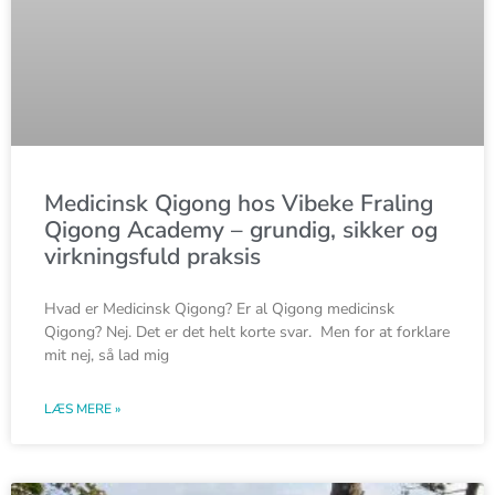
Medicinsk Qigong hos Vibeke Fraling
Qigong Academy – grundig, sikker og
virkningsfuld praksis
Hvad er Medicinsk Qigong? Er al Qigong medicinsk
Qigong? Nej. Det er det helt korte svar. Men for at forklare
mit nej, så lad mig
LÆS MERE »