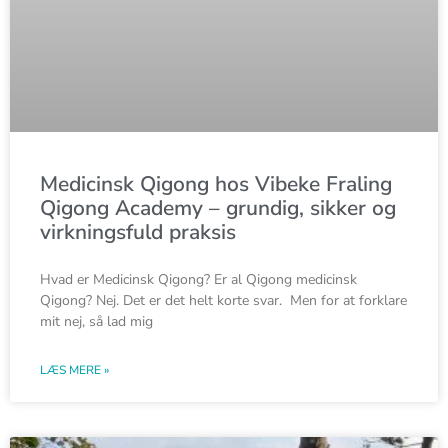
Medicinsk Qigong hos Vibeke Fraling
Qigong Academy – grundig, sikker og
virkningsfuld praksis
Hvad er Medicinsk Qigong? Er al Qigong medicinsk
Qigong? Nej. Det er det helt korte svar. Men for at forklare
mit nej, så lad mig
LÆS MERE »