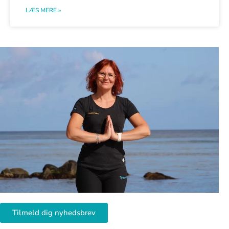
LÆS MERE »
Tilmeld dig nyhedsbrev