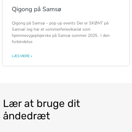
Qigong på Samsø
Qigong på Samsø – pop up events Der er SKØNT på
Samsø! Jeg har et sommerferievikariat som
hjemmesygeplejerske på Samsø sommer 2025. I den
forbindelse
LÆS MERE »
Lær at bruge dit
åndedræt