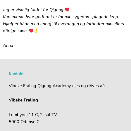
Jeg er virkelig faldet for Qigong
.‬
‪Kan mærke hvor godt det er for min sygedomsplagede krop.
Hjælper både med energi til hverdagen og forbedrer min ellers
dårlige søvn.
Anna
Kontakt
Vibeke Fraling Qigong Academy ejes og drives af:
Vibeke Fraling
Lumbyvej 11 C, 2. sal TV.
5000 Odense C.