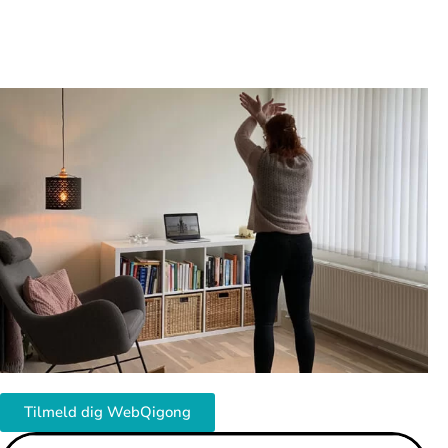
Tilmeld dig WebQigong