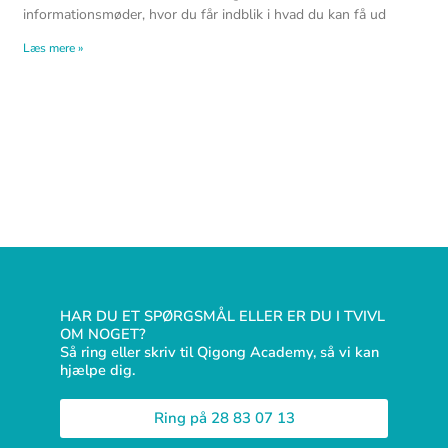
informationsmøder, hvor du får indblik i hvad du kan få ud
Læs mere »
HAR DU ET SPØRGSMÅL ELLER ER DU I TVIVL
OM NOGET?
Så ring eller skriv til Qigong Academy, så vi kan
hjælpe dig.
Ring på 28 83 07 13