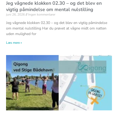
Jeg vågnede klokken 02.30 – og det blev en
vigtig påmindelse om mental nulstilling
juni 26, 2026
Ingen kommentarer
Jeg vågnede klokken 02.30 – og det blev en vigtig påmindelse
om mental nulstilling Har du prøvet at vågne midt om natten
uden mulighed for
Læs mere »