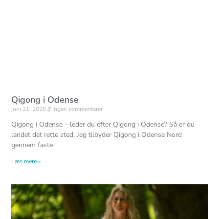
Qigong i Odense
juni 21, 2026
Ingen kommentarer
Qigong i Odense – leder du efter Qigong i Odense? Så er du
landet det rette sted. Jeg tilbyder Qigong i Odense Nord
gennem faste
Læs mere »