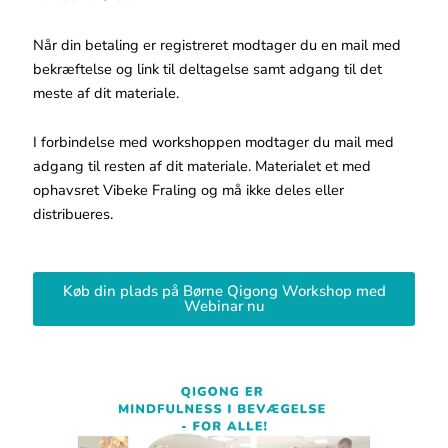
Når din betaling er registreret modtager du en mail med
bekræftelse og link til deltagelse samt adgang til det
meste af dit materiale.
I forbindelse med workshoppen modtager du mail med
adgang til resten af dit materiale. Materialet et med
ophavsret Vibeke Fraling og må ikke deles eller
distribueres.
Køb din plads på Børne Qigong Workshop med
Webinar nu