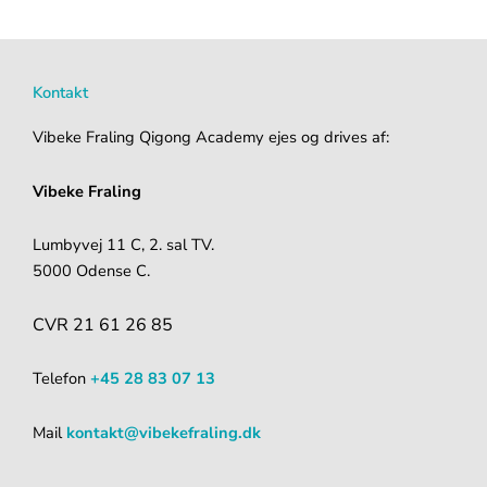
Kontakt
Vibeke Fraling Qigong Academy ejes og drives af:
Vibeke Fraling
Lumbyvej 11 C, 2. sal TV.
5000 Odense C.
CVR 21 61 26 85
Telefon
+45 28 83 07 13
Mail
kontakt@vibekefraling.dk