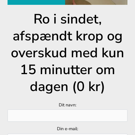
Ro i sindet,
afspændt krop og
overskud med kun
15 minutter om
dagen (0 kr)
Dit navn:
Din e-mail: