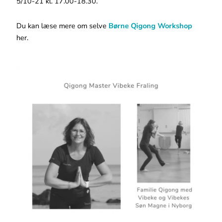
5/10-21 kl. 17.00-18.30.
Du kan læse mere om selve
Børne Qigong Workshop
her.