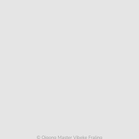
© Qigong Master Vibeke Fraling