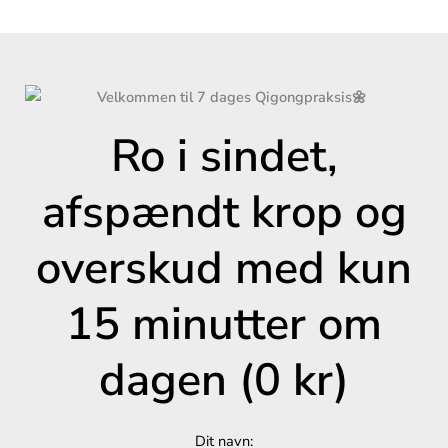
Ro i sindet,
afspændt krop og
overskud med kun
15 minutter om
dagen (0 kr)
Dit navn: