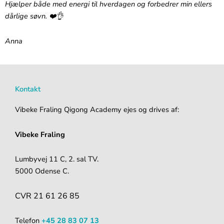
Hjælper både med energi til hverdagen og forbedrer min ellers
dårlige søvn. ❤️👌‬
Anna
Kontakt
Vibeke Fraling Qigong Academy ejes og drives af:
Vibeke Fraling
Lumbyvej 11 C, 2. sal TV.
5000 Odense C.
CVR 21 61 26 85
Telefon
+45 28 83 07 13