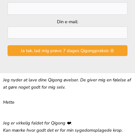
Din e-mail:
Jeg nyder at lave dine Qigong øvelser. De giver mig en følelse af
at gøre noget godt for mig selv.
Mette
Jeg er virkelig faldet for Qigong ❤️.‬
‪Kan mærke hvor godt det er for min sygedomsplagede krop.