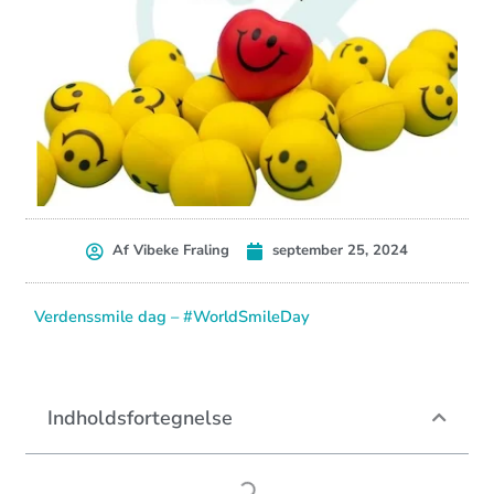
Af
Vibeke Fraling
september 25, 2024
Verdenssmile dag – #WorldSmileDay
Indholdsfortegnelse