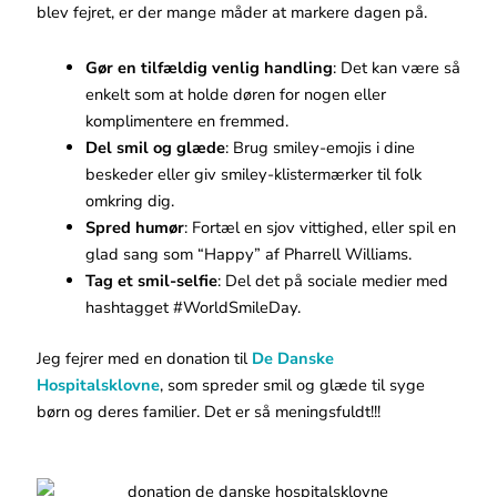
blev fejret, er der mange måder at markere dagen på.
Gør en tilfældig venlig handling
: Det kan være så
enkelt som at holde døren for nogen eller
komplimentere en fremmed.
Del smil og glæde
: Brug smiley-emojis i dine
beskeder eller giv smiley-klistermærker til folk
omkring dig.
Spred humør
: Fortæl en sjov vittighed, eller spil en
glad sang som “Happy” af Pharrell Williams.
Tag et smil-selfie
: Del det på sociale medier med
hashtagget #WorldSmileDay.
Jeg fejrer med en donation til
De Danske
Hospitalsklovne
, som spreder smil og glæde til syge
børn og deres familier. Det er så meningsfuldt!!!