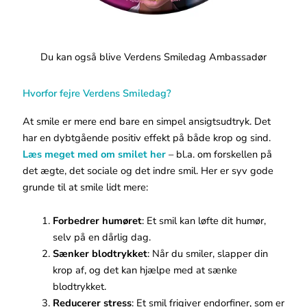
Du kan også blive Verdens Smiledag Ambassadør
Hvorfor fejre Verdens Smiledag?
At smile er mere end bare en simpel ansigtsudtryk. Det
har en dybtgående positiv effekt på både krop og sind.
Læs meget med om smilet her
– bl.a. om forskellen på
det ægte, det sociale og det indre smil. Her er syv gode
grunde til at smile lidt mere:
Forbedrer humøret
: Et smil kan løfte dit humør,
selv på en dårlig dag.
Sænker blodtrykket
: Når du smiler, slapper din
krop af, og det kan hjælpe med at sænke
blodtrykket.
Reducerer stress
: Et smil frigiver endorfiner, som er