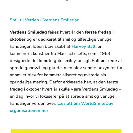
Smil til Verden – Verdens Smiledag
Verdens Smiledag
fejres hvert år den
første fredag i
oktober
og er dedikeret til smil og tilfældige venlige
handlinger. Ideen blev skabt af
Harvey Ball
, en
kommerciel kunstner fra Massachusetts, som i 1963
designede det kendte gule smiley-ansigt. Ball ønskede at
sprede goodwill og glæde, men blev senere bekymret for,
at smilet blev for kommercialiseret og mistede sin
oprindelige mening. Derfor erklærede han, at den første
fredag i oktober hvert år skulle være Verdens Smiledag –
en dag, hvor vi fokuserer på at sprede smil og venlige
handlinger verden over.
Læs alt om WorldSmileDay
organisationen her
.