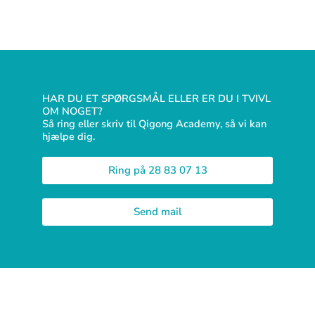
HAR DU ET SPØRGSMÅL ELLER ER DU I TVIVL
OM NOGET?
Så ring eller skriv til Qigong Academy, så vi kan
hjælpe dig.
Ring på 28 83 07 13
Send mail