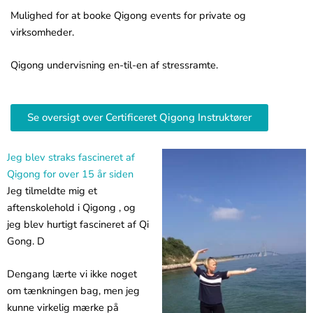
Mulighed for at booke Qigong events for private og
virksomheder.
Qigong undervisning en-til-en af stressramte.
Se oversigt over Certificeret Qigong Instruktører
Jeg blev straks fascineret af
Qigong for over 15 år siden
Jeg tilmeldte mig et
aftenskolehold i Qigong , og
jeg blev hurtigt fascineret af Qi
Gong. D
Dengang lærte vi ikke noget
om tænkningen bag, men jeg
kunne virkelig mærke på