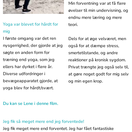
Min forventning var at få flere
øvelser til min undervisning, og
endnu mere læring og mere
Yoga var blevet for hårdt for
teori.
mig
I første omgang var det ren
Dels for at øge velværet, men
nysgerrighed, der gjorde at jeg
også for at dæmpe stress,
søgte en anden form for
smertetilstande, og andre
træning end yoga, som jeg
reaktioner på kronisk sygdom.
ellers har dyrket i flere år.
Privat trængte jeg også selv til,
Diverse udfordringer i
at gøre noget godt for mig selv
bevægeapparatet gjorde, at
og min egen krop.
yoga blev for hårdt/svært.
Du kan se Lene i denne film.
Jeg fik så meget mere end jeg forventede!
Jeg fik meget mere end forventet. Jeg har fået fantastiske