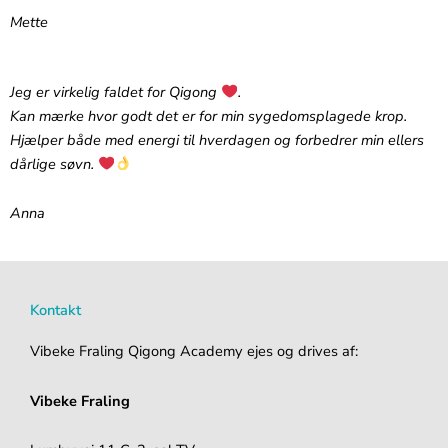
Mette
Jeg er virkelig faldet for Qigong
.‬
‪Kan mærke hvor godt det er for min sygedomsplagede krop.
Hjælper både med energi til hverdagen og forbedrer min ellers
dårlige søvn.
Anna
Kontakt
Vibeke Fraling Qigong Academy ejes og drives af:
Vibeke Fraling