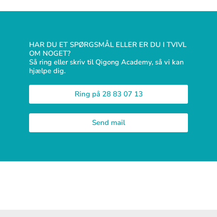
HAR DU ET SPØRGSMÅL ELLER ER DU I TVIVL
OM NOGET?
Så ring eller skriv til Qigong Academy, så vi kan
hjælpe dig.
Ring på 28 83 07 13
Send mail