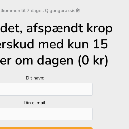
ndet, afspændt krop
erskud med kun 15
er om dagen (0 kr)
Dit navn:
Din e-mail: