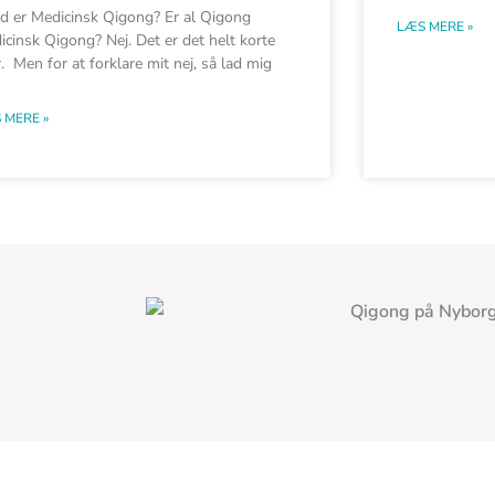
d er Medicinsk Qigong? Er al Qigong
LÆS MERE »
icinsk Qigong? Nej. Det er det helt korte
. Men for at forklare mit nej, så lad mig
 MERE »