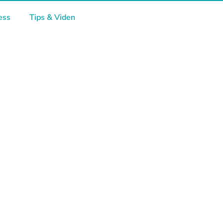
ess
Tips & Viden