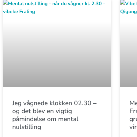
Jeg vågnede klokken 02.30 –
Me
og det blev en vigtig
Fr
påmindelse om mental
gr
nulstilling
vi