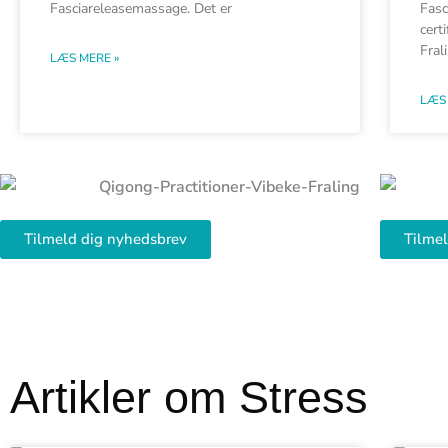
Fasciareleasemassage. Det er
Fasc
cert
Fral
LÆS MERE »
LÆS 
Tilmeld dig nyhedsbrev
Tilme
Artikler om Stress