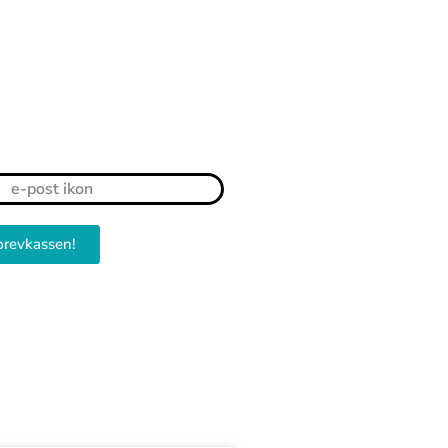
brevkassen!