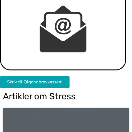
Skriv til Qigongbrevkassen!
Artikler om Stress