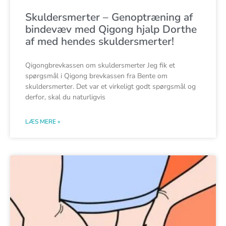
Skuldersmerter – Genoptræning af
bindevæv med Qigong hjalp Dorthe
af med hendes skuldersmerter!
Qigongbrevkassen om skuldersmerter Jeg fik et
spørgsmål i Qigong brevkassen fra Bente om
skuldersmerter. Det var et virkeligt godt spørgsmål og
derfor, skal du naturligvis
LÆS MERE »