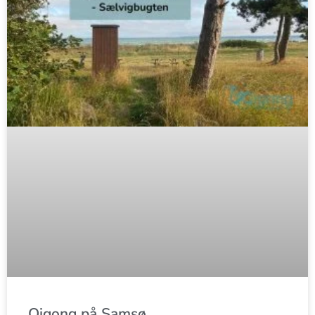
Qigong på Samsø