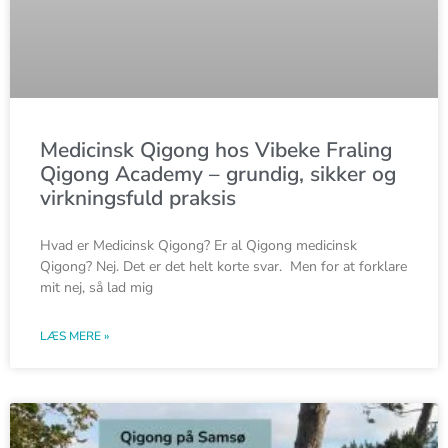
Medicinsk Qigong hos Vibeke Fraling
Qigong Academy – grundig, sikker og
virkningsfuld praksis
Hvad er Medicinsk Qigong? Er al Qigong medicinsk
Qigong? Nej. Det er det helt korte svar. Men for at forklare
mit nej, så lad mig
LÆS MERE »