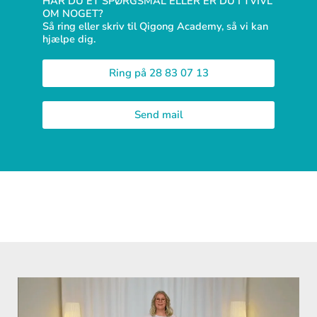
HAR DU ET SPØRGSMÅL ELLER ER DU I TVIVL
OM NOGET?
Så ring eller skriv til Qigong Academy, så vi kan
hjælpe dig.
Ring på 28 83 07 13
Send mail