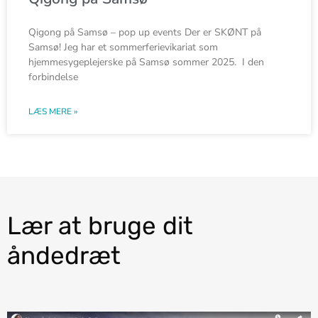
Qigong på Samsø – pop up events Der er SKØNT på
Samsø! Jeg har et sommerferievikariat som
hjemmesygeplejerske på Samsø sommer 2025. I den
forbindelse
LÆS MERE »
Lær at bruge dit
åndedræt