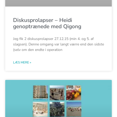
Diskusprolapser – Heidi
genoptrænede med Qigong
Jeg fik 2 diskusprolapser 27.12.15 (min 4. og 5. af
slagsen). Denne omgang var langt værre end den sidste
(selv om den endte i operation
LÆS MERE »