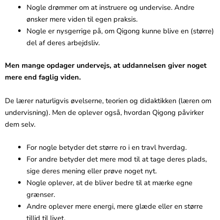
Nogle drømmer om at instruere og undervise. Andre
ønsker mere viden til egen praksis.
Nogle er nysgerrige på, om Qigong kunne blive en (større)
del af deres arbejdsliv.
Men mange opdager undervejs, at uddannelsen giver noget
mere end faglig viden.
De lærer naturligvis øvelserne, teorien og didaktikken (læren om
undervisning). Men de oplever også, hvordan Qigong påvirker
dem selv.
For nogle betyder det større ro i en travl hverdag.
For andre betyder det mere mod til at tage deres plads,
sige deres mening eller prøve noget nyt.
Nogle oplever, at de bliver bedre til at mærke egne
grænser.
Andre oplever mere energi, mere glæde eller en større
tillid til livet.