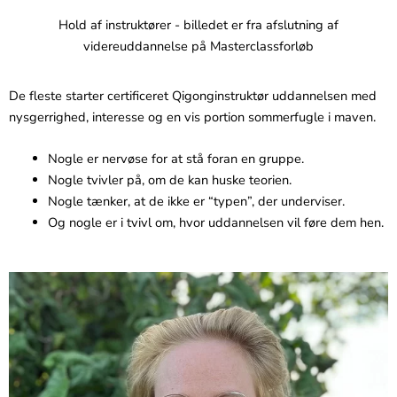
Hold af instruktører - billedet er fra afslutning af
videreuddannelse på Masterclassforløb
De fleste starter certificeret Qigonginstruktør uddannelsen med
nysgerrighed, interesse og en vis portion sommerfugle i maven.
Nogle er nervøse for at stå foran en gruppe.
Nogle tvivler på, om de kan huske teorien.
Nogle tænker, at de ikke er “typen”, der underviser.
Og nogle er i tvivl om, hvor uddannelsen vil føre dem hen.