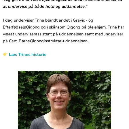
at undervise på både hold og uddannelse.”
I dag underviser Trine blandt andet i Gravid- og
EfterfødselsQigong og i skånsom Qigong på plejehjem. Trine har
været underviserassistent på uddannelsen samt medunderviser
på Cert. BørneQigonginstruktør-uddannelsen.
Læs Trines historie