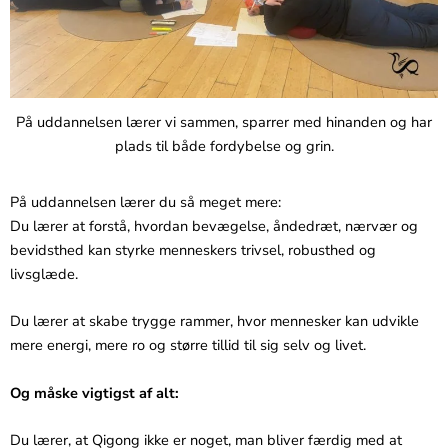
På uddannelsen lærer vi sammen, sparrer med hinanden og har
plads til både fordybelse og grin.
På uddannelsen lærer du så meget mere:
Du lærer at forstå, hvordan bevægelse, åndedræt, nærvær og
bevidsthed kan styrke menneskers trivsel, robusthed og
livsglæde.
Du lærer at skabe trygge rammer, hvor mennesker kan udvikle
mere energi, mere ro og større tillid til sig selv og livet.
Og måske vigtigst af alt:
Du lærer, at Qigong ikke er noget, man bliver færdig med at