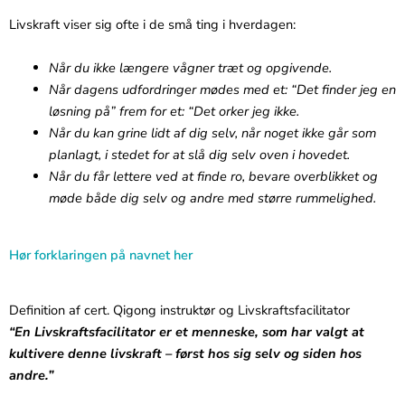
Livskraft viser sig ofte i de små ting i hverdagen:
Når du ikke længere vågner træt og opgivende.
Når dagens udfordringer mødes med et: “Det finder jeg en
løsning på” frem for et: “Det orker jeg ikke.
Når du kan grine lidt af dig selv, når noget ikke går som
planlagt, i stedet for at slå dig selv oven i hovedet.
Når du får lettere ved at finde ro, bevare overblikket og
møde både dig selv og andre med større rummelighed.
Hør forklaringen på navnet her
Definition af cert. Qigong instruktør og Livskraftsfacilitator
“En Livskraftsfacilitator er et menneske, som har valgt at
kultivere denne livskraft – først hos sig selv og siden hos
andre.”