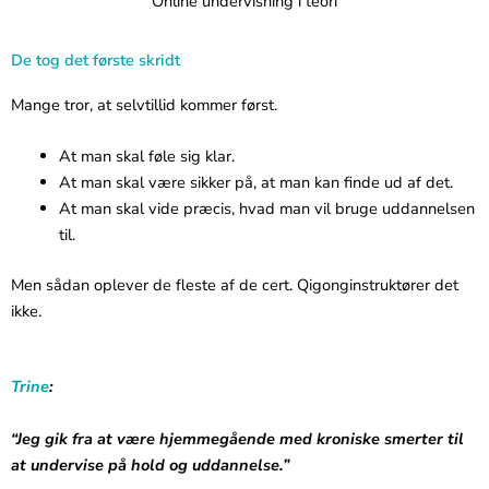
Online undervisning i teori
De tog det første skridt
Mange tror, at selvtillid kommer først.
At man skal føle sig klar.
At man skal være sikker på, at man kan finde ud af det.
At man skal vide præcis, hvad man vil bruge uddannelsen
til.
Men sådan oplever de fleste af de cert. Qigonginstruktører det
ikke.
Trine
:
“Jeg gik fra at være hjemmegående med kroniske smerter til
at undervise på hold og uddannelse.”