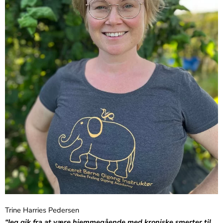
Trine Harries Pedersen
“Jeg gik fra at være hjemmegående med kroniske smerter til