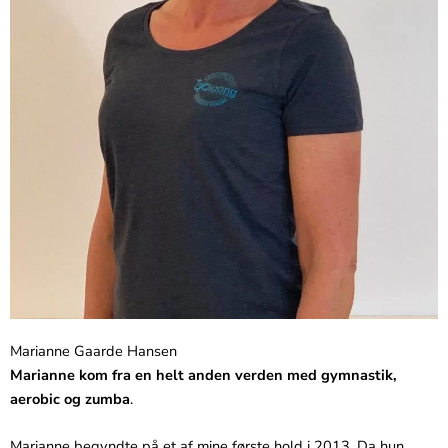
Marianne Gaarde Hansen
Marianne kom fra en helt anden verden med gymnastik,
aerobic og zumba
.
Marianne begyndte på et af mine første hold i 2013. Da hun