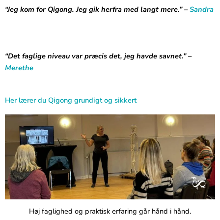
“Jeg kom for Qigong. Jeg gik herfra med langt mere.” –
Sandra
“Det faglige niveau var præcis det, jeg havde savnet.” –
Merethe
Her lærer du Qigong grundigt og sikkert
Høj faglighed og praktisk erfaring går hånd i hånd.