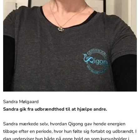
Sandra Mølgaard
Sandra gik fra udbrændthed til at hjælpe andre.
Sandra mærkede selv, hvordan Qigong gav hende energien
tilbage efter en periode, hvor hun følte sig fortabt og udbrændt. I
dag underviser hun både på egne hold og som kursusholder i