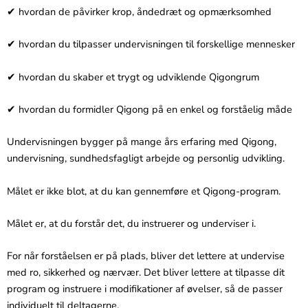
✔ hvordan de påvirker krop, åndedræt og opmærksomhed
✔ hvordan du tilpasser undervisningen til forskellige mennesker
✔ hvordan du skaber et trygt og udviklende Qigongrum
✔ hvordan du formidler Qigong på en enkel og forståelig måde
Undervisningen bygger på mange års erfaring med Qigong,
undervisning, sundhedsfagligt arbejde og personlig udvikling.
Målet er ikke blot, at du kan gennemføre et Qigong-program.
Målet er, at du forstår det, du instruerer og underviser i.
For når forståelsen er på plads, bliver det lettere at undervise
med ro, sikkerhed og nærvær. Det bliver lettere at tilpasse dit
program og instruere i modifikationer af øvelser, så de passer
individuelt til deltagerne.