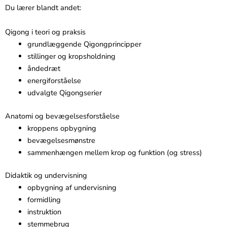
Du lærer blandt andet:
Qigong i teori og praksis
grundlæggende Qigongprincipper
stillinger og kropsholdning
åndedræt
energiforståelse
udvalgte Qigongserier
Anatomi og bevægelsesforståelse
kroppens opbygning
bevægelsesmønstre
sammenhængen mellem krop og funktion (og stress)
Didaktik og undervisning
opbygning af undervisning
formidling
instruktion
stemmebrug