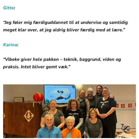
Gitte
:
“Jeg føler mig færdiguddannet til at undervise og samtidig
meget klar over, at jeg aldrig bliver færdig med at lære.”
Karina
:
“Vibeke giver hele pakken – teknik, baggrund, viden og
praksis. Intet bliver gemt væk.”