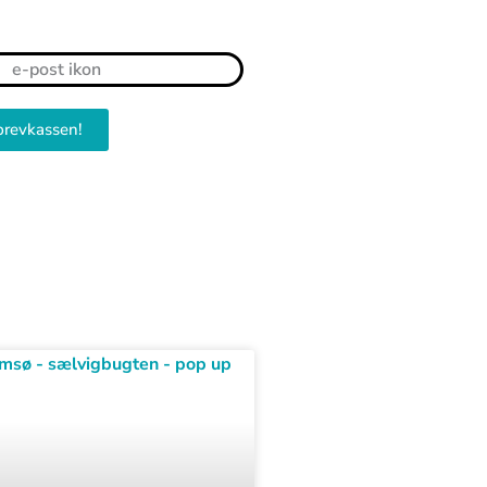
brevkassen!