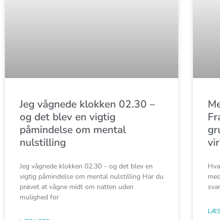
Jeg vågnede klokken 02.30 –
Me
og det blev en vigtig
Fr
påmindelse om mental
gr
nulstilling
vi
Jeg vågnede klokken 02.30 – og det blev en
Hva
vigtig påmindelse om mental nulstilling Har du
med
prøvet at vågne midt om natten uden
svar
mulighed for
LÆS