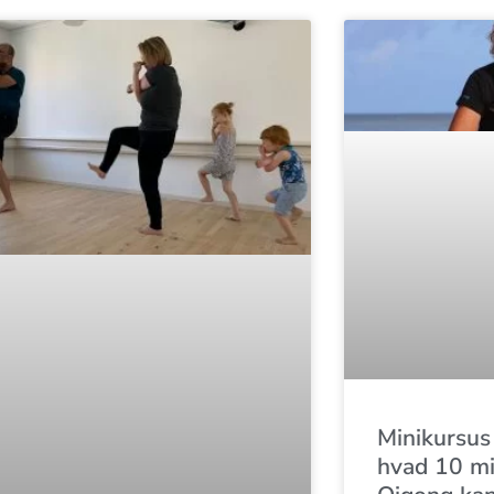
Minikursus
hvad 10 mi