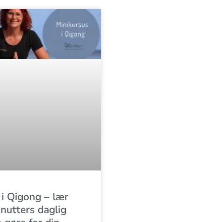
 i Qigong – lær
nutters daglig