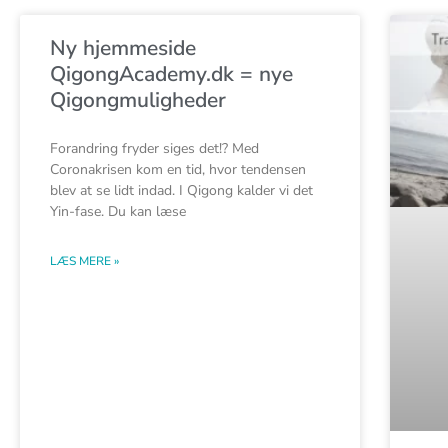
Ny hjemmeside
QigongAcademy.dk = nye
Qigongmuligheder
Forandring fryder siges det!? Med
Coronakrisen kom en tid, hvor tendensen
blev at se lidt indad. I Qigong kalder vi det
Yin-fase. Du kan læse
LÆS MERE »